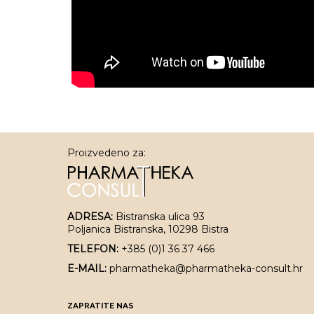
Proizvedeno za:
ADRESA:
Bistranska ulica 93
Poljanica Bistranska, 10298 Bistra
TELEFON:
+385 (0)1 36 37 466
E-MAIL:
pharmatheka@pharmatheka-consult.hr
ZAPRATITE NAS