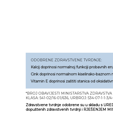
ODOBRENE ZDRAVSTVENE TVRDNJE:
Kalcij doprinosi normalnoj funkciji probavnih e
Cink doprinosi normalnom kiselinsko-baznom m
Vitamin E doprinosi zaštiti stanica od oksidativ
*BROJ OBAVIJESTI MINISTARSTVA ZDRAVSTVA
KLASA: 541-02/16-01/636, URBROJ: 534-07-1-1-3/4-1
Zdravstvene tvrdnje odobrene su u skladu s URED
dopuštenih zdravstvenih tvrdnji i RJEŠENJEM