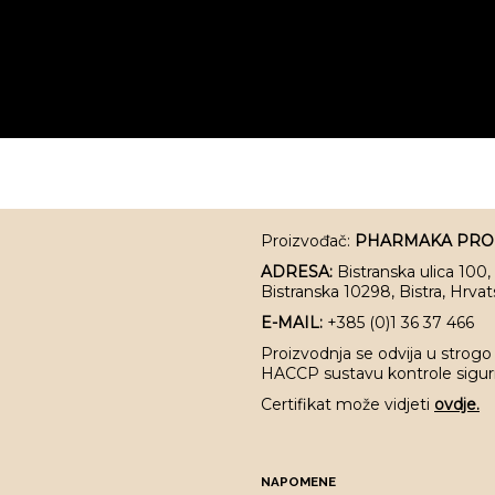
Proizvođač:
PHARMAKA PRODU
ADRESA:
Bistranska ulica 100,
Bistranska 10298, Bistra, Hrva
E-MAIL:
+385 (0)1 36 37 466
Proizvodnja se odvija u strogo
HACCP sustavu kontrole sigurn
Certifikat može vidjeti
ovdje.
NAPOMENE