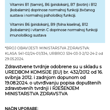
Vitamini B1 (tiamin), B6 (piridoksin), B7 (biotin) i B12
(kobalamin) doprinose normalnoj funkciji živčanog
sustava i normalnoj psihološkoj funkciji.
Vitamini B6 (piridoksin), B9 (folna kiselina), B12
(kobalamin) i vitamin C doprinose normalnoj funkciji
imunološkog sustava
*BROJ OBAVIJESTI MINISTARSTVA ZDRAVSTVA:
KLASA: 541-02/24-01/334, URBROJ: 534-03-3-2/12-24-2 od
29.05.2024.
Zdravstvene tvrdnje odobrene su u skladu s
UREDBOM KOMISIJE (EU) br. 432/2012 od 16.
svibnja 2012. i zadnjom dopunom od
19.08.2024. o utvrđivanju popisa dopuštenih
zdravstvenih tvrdnji i RJEŠENJEM
MINISTARSTVA ZDRAVSTVA
NAČIN UPORABE: