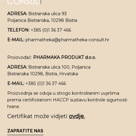
ADRESA:
Bistranska ulica 93
Poljanica Bistranska, 10298 Bistra
TELEFON:
+385 (0)1 36 37 466
E-MAIL:
pharmatheka@pharmatheka-consult.hr
Proizvođač:
PHARMAKA PRODUKT d.o.o.
ADRESA:
Bistranska ulica 100, Poljanica
Bistranska 10298, Bistra, Hrvatska
E-MAIL:
+385 (0)1 36 37 466
Proizvodnja se odvija u strogo kontroliranim uvjetima
prema certificiranom HACCP sustavu kontrole sigurnosti
hrane.
Certifikat može vidjeti
ovdje.
ZAPRATITE NAS