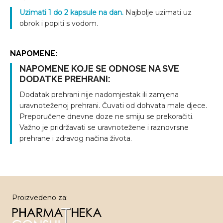
Uzimati 1 do 2 kapsule na dan.
Najbolje uzimati uz
obrok i popiti s vodom.
NAPOMENE:
NAPOMENE KOJE SE ODNOSE NA SVE
DODATKE PREHRANI:
Dodatak prehrani nije nadomjestak ili zamjena
uravnoteženoj prehrani. Čuvati od dohvata male djece.
Preporučene dnevne doze ne smiju se prekoračiti.
Važno je pridržavati se uravnotežene i raznovrsne
prehrane i zdravog načina života.
Proizvedeno za: